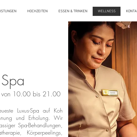
EISTUNGEN
HOCHZEITEN
ESSEN & TRINKEN
WELLNESS
KONTA
 Spa
et von 10.00 bis 21.00
eueste Luxus-Spa auf Koh
nnung und Erholung. Wir
klassiger Spa-Behandlungen,
herapie, Körperpeelings,