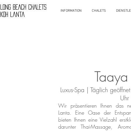
LONG BEACH CHALETS
INFORMATION
CHALETS
DIENSTL
Koh Lanta
Taaya
Luxus-Spa | Täglich geöffn
Uhr
Wir präsentieren Ihnen das n
Lanta. Eine Oase der Entspa
bieten Ihnen eine Vielzahl erst
darunter Thai-Massage, Aromat