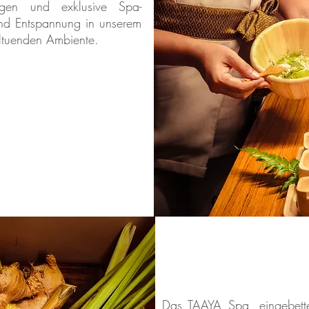
ngen und exklusive Spa-
und Entspannung in unserem
tuenden Ambiente.
Das TAAYA Spa, eingebett