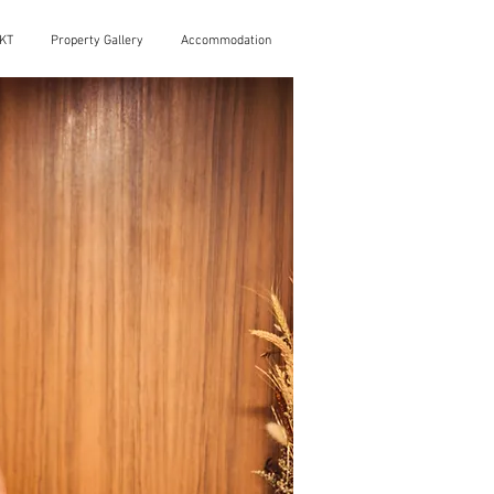
KT
Property Gallery
Accommodation